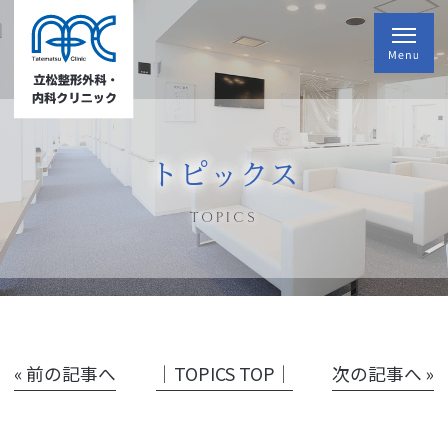
トピックス
TOPICS
« 前の記事へ
│TOPICS TOP│
次の記事へ »