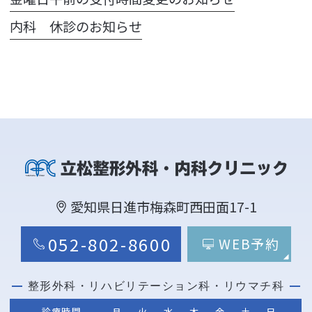
内科 休診のお知らせ
愛知県日進市梅森町西田面17-1
052-802-8600
WEB予約
整形外科・リハビリテーション科・リウマチ科
診療時間
月
火
水
木
金
土
日