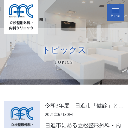
トピックス
TOPICS
令和3年度 日進市「健診」と「がん検診等」のご案内
2021年6月30日
日進市にある立松整形外科・内